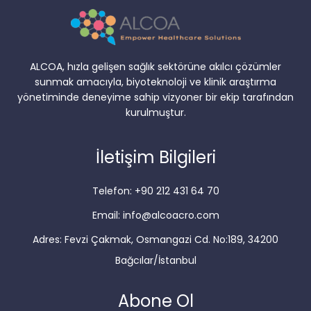
ALCOA, hızla gelişen sağlık sektörüne akılcı çözümler
sunmak amacıyla, biyoteknoloji ve klinik araştırma
yönetiminde deneyime sahip vizyoner bir ekip tarafından
kurulmuştur.
İletişim Bilgileri
Telefon: +90 212 431 64 70
Email: info@alcoacro.com
Adres: Fevzi Çakmak, Osmangazi Cd. No:189, 34200
Bağcılar/İstanbul
Abone Ol