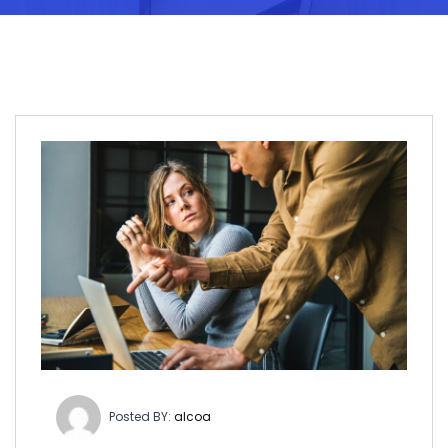
Posted BY:
alcoa