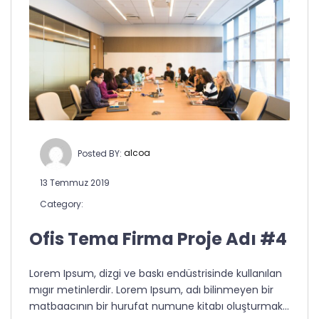
Posted BY:
alcoa
13 Temmuz 2019
Category:
Ofis Tema Firma Proje Adı #4
Lorem Ipsum, dizgi ve baskı endüstrisinde kullanılan
mıgır metinlerdir. Lorem Ipsum, adı bilinmeyen bir
matbaacının bir hurufat numune kitabı oluşturmak…