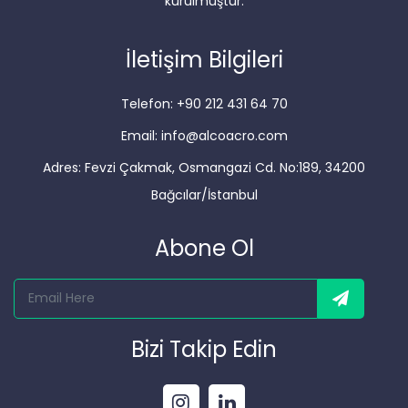
kurulmuştur.
İletişim Bilgileri
Telefon: +90 212 431 64 70
Email: info@alcoacro.com
Adres: Fevzi Çakmak, Osmangazi Cd. No:189, 34200
Bağcılar/İstanbul
Abone Ol
Bizi Takip Edin