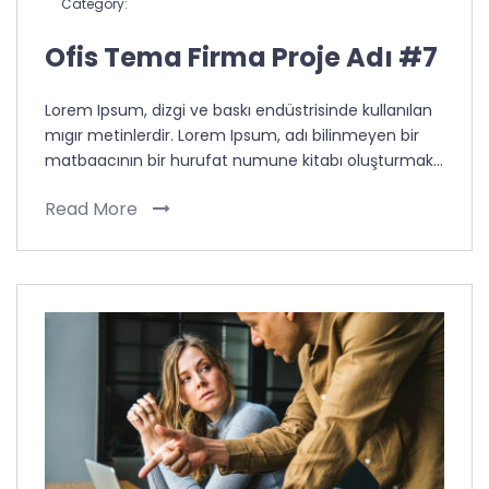
Category:
Ofis Tema Firma Proje Adı #7
Lorem Ipsum, dizgi ve baskı endüstrisinde kullanılan
mıgır metinlerdir. Lorem Ipsum, adı bilinmeyen bir
matbaacının bir hurufat numune kitabı oluşturmak…
Read More