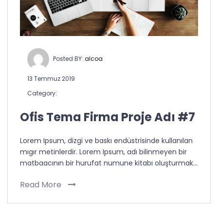
Posted BY:
alcoa
13 Temmuz 2019
Category:
Ofis Tema Firma Proje Adı #7
Lorem Ipsum, dizgi ve baskı endüstrisinde kullanılan
mıgır metinlerdir. Lorem Ipsum, adı bilinmeyen bir
matbaacının bir hurufat numune kitabı oluşturmak…
Read More