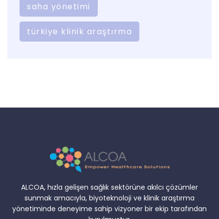
saha yönetimi
türkiye klinik araştırma
ALCOA, hızla gelişen sağlık sektörüne akılcı çözümler
sunmak amacıyla, biyoteknoloji ve klinik araştırma
yönetiminde deneyime sahip vizyoner bir ekip tarafından