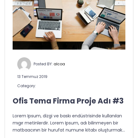
Posted BY:
alcoa
13 Temmuz 2019
Category:
Ofis Tema Firma Proje Adı #3
Lorem Ipsum, dizgi ve baskı endüstrisinde kullanılan
mıgır metinlerdir. Lorem Ipsum, adı bilinmeyen bir
matbaacının bir hurufat numune kitabı oluşturmak…