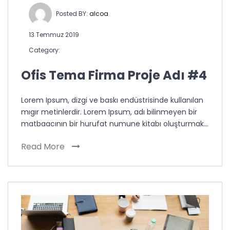
Posted BY:
alcoa
13 Temmuz 2019
Category:
Ofis Tema Firma Proje Adı #4
Lorem Ipsum, dizgi ve baskı endüstrisinde kullanılan
mıgır metinlerdir. Lorem Ipsum, adı bilinmeyen bir
matbaacının bir hurufat numune kitabı oluşturmak…
Read More