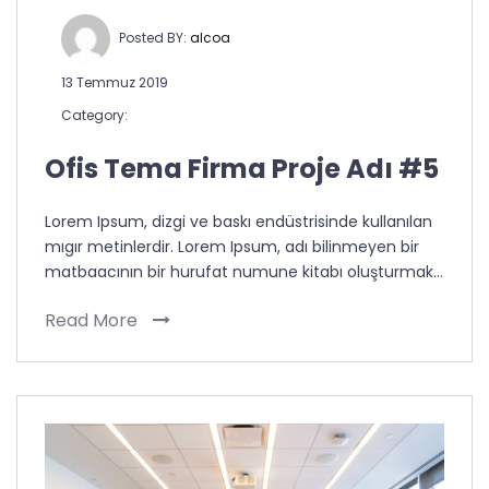
Posted BY:
alcoa
13 Temmuz 2019
Category:
Ofis Tema Firma Proje Adı #5
Lorem Ipsum, dizgi ve baskı endüstrisinde kullanılan
mıgır metinlerdir. Lorem Ipsum, adı bilinmeyen bir
matbaacının bir hurufat numune kitabı oluşturmak…
Read More