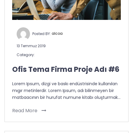
Posted BY:
alcoa
13 Temmuz 2019
Category:
Ofis Tema Firma Proje Adı #6
Lorem Ipsum, dizgi ve baskı endüstrisinde kullanılan
mıgır metinlerdir. Lorem Ipsum, adı bilinmeyen bir
matbaacının bir hurufat numune kitabı oluşturmak…
Read More